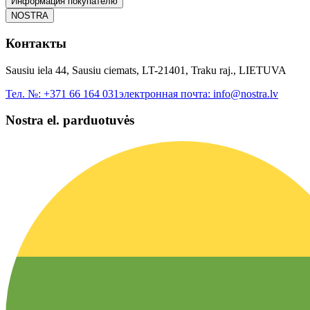
Информация покупателю
NOSTRA
Контакты
Sausiu iela 44, Sausiu ciemats, LT-21401, Traku raj., LIETUVA
Тел. №:
+371 66 164 031
электронная почта:
info@nostra.lv
Nostra el. parduotuvės