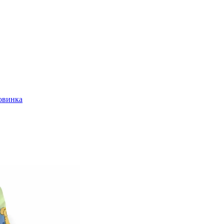
овинка