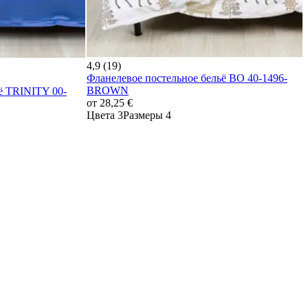
4,9 (19)
Фланелевое постельное бельё BO 40-1496-
BROWN
 TRINITY 00-
от
28,25 €
Цвета 3
Размеры 4