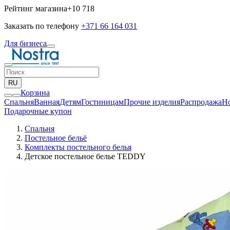
Рейтинг магазина
+10 718
Заказать по телефону
+371 66 164 031
Для бизнеса
RU
Корзина
Спальня
Ванная
Детям
Гостиницам
Прочие изделия
Pаспродажа
Н
Подарочные купон
Спальня
Постельное бельё
Комплекты постельного белья
Детское постельное белье TEDDY