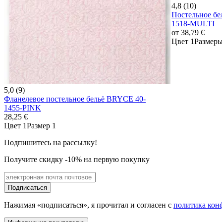
4,8 (10)
Постельное бе
1518-MULTI
от
38,79 €
Цвет 1
Размеры
5,0 (9)
Фланелевое постельное бельё BRYCE 40-
1455-PINK
28,25 €
Цвет 1
Размер 1
Подпишитесь на рассылку!
Получите скидку -10% на первую покупку
Подписаться
Нажимая «подписаться», я прочитал и согласен с
политика кон