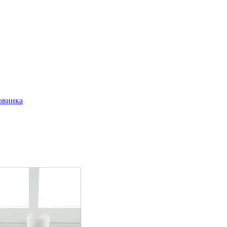
овинка