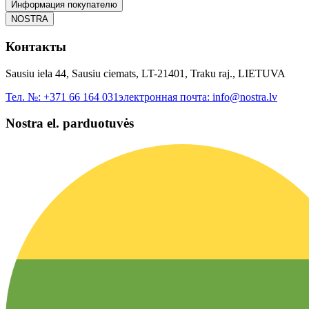
Информация покупателю
NOSTRA
Контакты
Sausiu iela 44, Sausiu ciemats, LT-21401, Traku raj., LIETUVA
Тел. №:
+371 66 164 031
электронная почта:
info@nostra.lv
Nostra el. parduotuvės