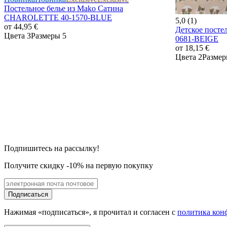
Постельное белье из Mako Сатина
CHAROLETTE 40-1570-BLUE
5,0 (1)
от
44,95 €
Детское посте
Цвета 3
Размеры 5
0681-BEIGE
от
18,15 €
Цвета 2
Размер
Подпишитесь на рассылку!
Получите скидку -10% на первую покупку
Подписаться
Нажимая «подписаться», я прочитал и согласен с
политика кон