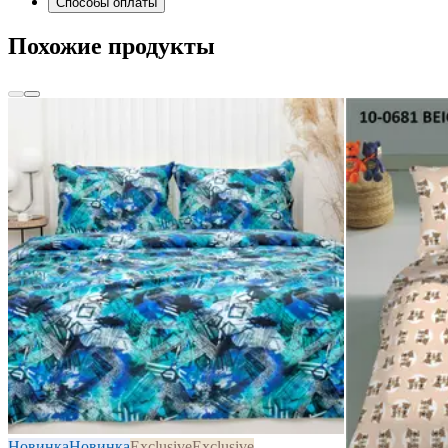
Способы оплаты
Похожие продукты
Новинка
Новинка
Exclusive
Exclusive