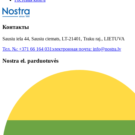
Контакты
Sausiu iela 44, Sausiu ciemats, LT-21401, Traku raj., LIETUVA
Тел. №:
+371 66 164 031
электронная почта:
info@nostra.lv
Nostra el. parduotuvės