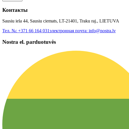
Контакты
Sausiu iela 44, Sausiu ciemats, LT-21401, Traku raj., LIETUVA
Тел. №:
+371 66 164 031
электронная почта:
info@nostra.lv
Nostra el. parduotuvės