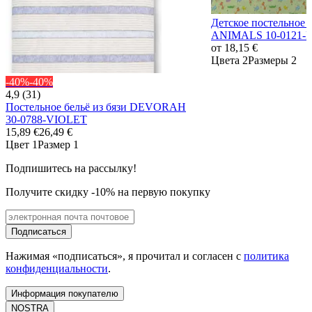
Детское постельное
ANIMALS 10-0121-
от
18,15 €
Цвета 2
Размеры 2
-40%
-40%
4,9 (31)
Постельное бельё из бязи DEVORAH
30-0788-VIOLET
15,89 €
26,49 €
Цвет 1
Размер 1
Подпишитесь на рассылку!
Получите скидку -10% на первую покупку
Подписаться
Нажимая «подписаться», я прочитал и согласен с
политика
конфиденциальности
.
Информация покупателю
NOSTRA