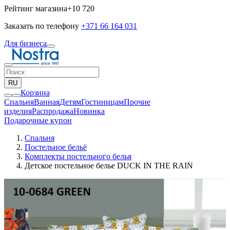
Рейтинг магазина
+10 720
Заказать по телефону
+371 66 164 031
Для бизнеса
RU
Корзина
Спальня
Ванная
Детям
Гостиницам
Прочие
изделия
Pаспродажа
Новинка
Подарочные купон
Спальня
Постельное бельё
Комплекты постельного белья
Детское постельное белье DUCK IN THE RAIN