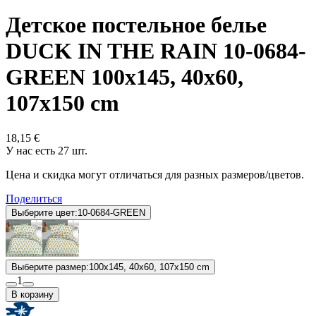
Детское постельное белье
DUCK IN THE RAIN 10-0684-
GREEN 100x145, 40x60,
107x150 cm
18,15 €
У нас есть 27 шт.
Цена и скидка могут отличаться для разных размеров/цветов.
Поделиться
Выберите цвет:
10-0684-GREEN
Выберите размер:
100x145, 40x60, 107x150 cm
1
В корзину