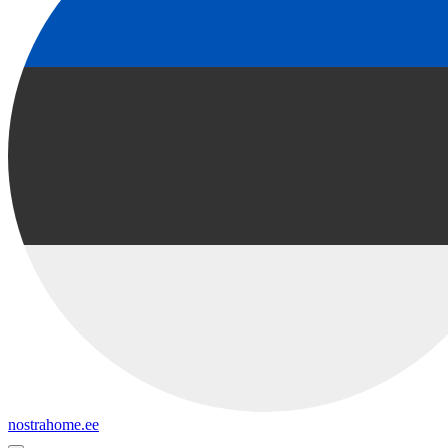
nostrahome.ee