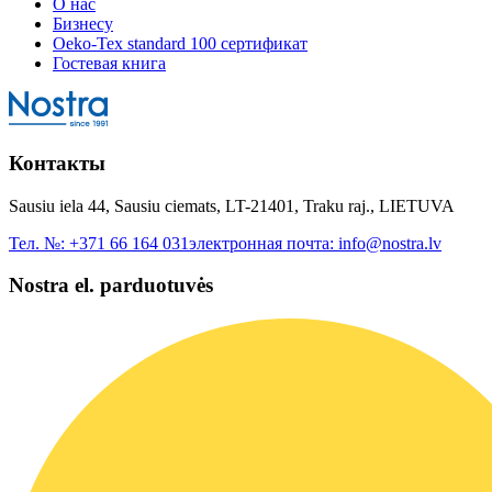
О нас
Бизнесу
Oeko-Tex standard 100 сертификат
Гостевая книга
Контакты
Sausiu iela 44, Sausiu ciemats, LT-21401, Traku raj., LIETUVA
Тел. №:
+371 66 164 031
электронная почта:
info@nostra.lv
Nostra el. parduotuvės