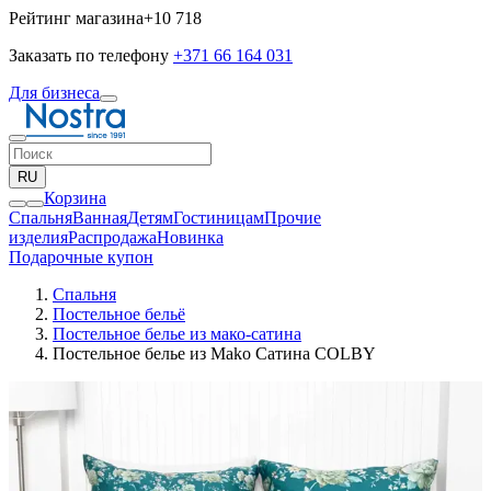
Рейтинг магазина
+10 718
Заказать по телефону
+371 66 164 031
Для бизнеса
RU
Корзина
Спальня
Ванная
Детям
Гостиницам
Прочие
изделия
Pаспродажа
Новинка
Подарочные купон
Спальня
Постельное бельё
Постельное белье из мако-сатина
Постельное белье из Mako Сатина COLBY