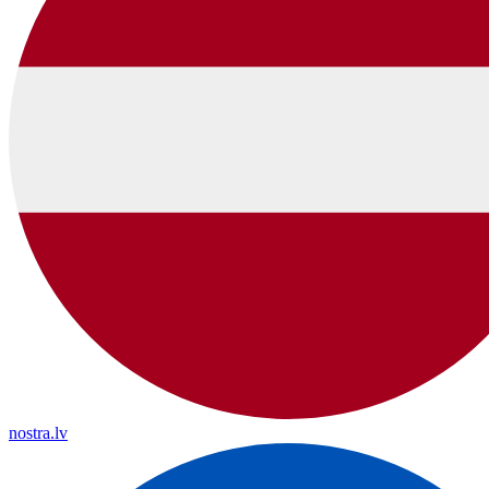
nostra.lv