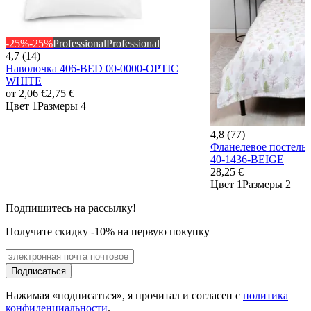
-25%
-25%
Professional
Professional
4,7 (14)
Наволочка 406-BED 00-0000-OPTIC
WHITE
от
2,06 €
2,75 €
Цвет 1
Размеры 4
4,8 (77)
Фланелевое постел
40-1436-BEIGE
28,25 €
Цвет 1
Размеры 2
Подпишитесь на рассылку!
Получите скидку -10% на первую покупку
Подписаться
Нажимая «подписаться», я прочитал и согласен с
политика
конфиденциальности
.