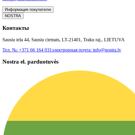
Информация покупателю
NOSTRA
Контакты
Sausiu iela 44, Sausiu ciemats, LT-21401, Traku raj., LIETUVA
Тел. №:
+371 66 164 031
электронная почта:
info@nostra.lv
Nostra el. parduotuvės