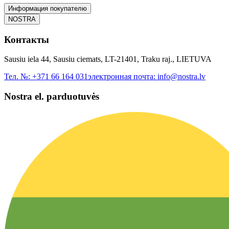
Информация покупателю
NOSTRA
Контакты
Sausiu iela 44, Sausiu ciemats, LT-21401, Traku raj., LIETUVA
Тел. №:
+371 66 164 031
электронная почта:
info@nostra.lv
Nostra el. parduotuvės