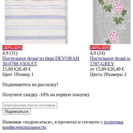
-40%
-40%
-40%
-40%
4,9 (31)
4,9 (24)
Постельное бельё из бязи DEVORAH
Постельное бельё и
30-0788-VIOLET
1787-GREY
15,89 €
26,49 €
от
15,89 €
26,49 €
Цвет 1
Размер 1
Цвета 2
Размеры 2
Подпишитесь на рассылку!
Получите скидку -10% на первую покупку
Подписаться
Нажимая «подписаться», я прочитал и согласен с
политика
конфиденциальности
.