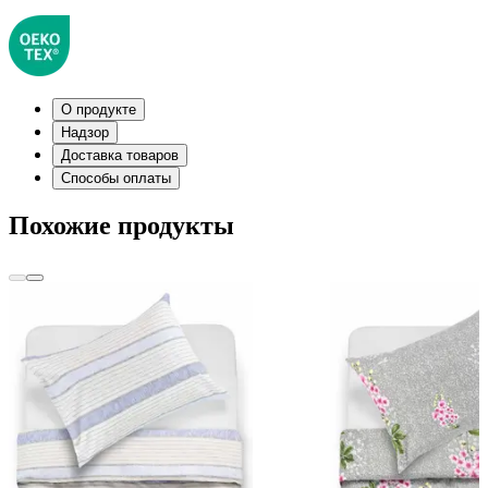
О продукте
Надзор
Доставка товаров
Способы оплаты
Похожие продукты