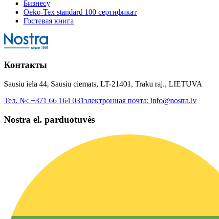
Бизнесу
Oeko-Tex standard 100 сертификат
Гостевая книга
Контакты
Sausiu iela 44, Sausiu ciemats, LT-21401, Traku raj., LIETUVA
Тел. №:
+371 66 164 031
электронная почта:
info@nostra.lv
Nostra el. parduotuvės