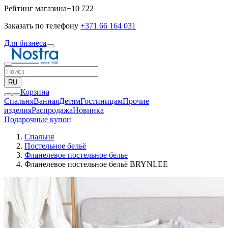
Рейтинг магазина
+10 722
Заказать по телефону
+371 66 164 031
Для бизнеса
RU
Корзина
Спальня
Ванная
Детям
Гостиницам
Прочие
изделия
Pаспродажа
Новинка
Подарочные купон
Спальня
Постельное бельё
Фланелевое постельное белье
Фланелевое постельное бельё BRYNLEE