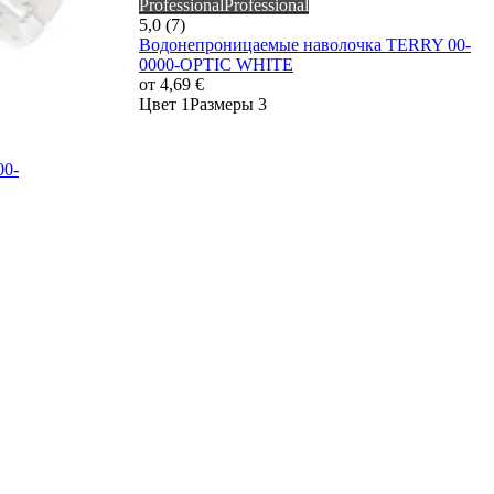
Professional
Professional
5,0 (7)
Водонепроницаемые наволочка TERRY 00-
0000-OPTIC WHITE
от
4,69 €
Цвет 1
Размеры 3
0-