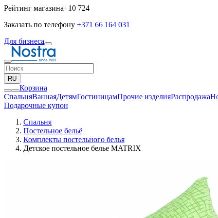
Рейтинг магазина
+10 724
Заказать по телефону
+371 66 164 031
Для бизнеса
RU
Корзина
Спальня
Ванная
Детям
Гостиницам
Прочие изделия
Pаспродажа
Н
Подарочные купон
Спальня
Постельное бельё
Комплекты постельного белья
Детское постельное белье MATRIX