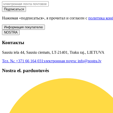
Подписаться
Нажимая «подписаться», я прочитал и согласен с
политика кон
Информация покупателю
NOSTRA
Контакты
Sausiu iela 44, Sausiu ciemats, LT-21401, Traku raj., LIETUVA
Тел. №:
+371 66 164 031
электронная почта:
info@nostra.lv
Nostra el. parduotuvės