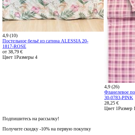
4,9 (10)
Постельное бельё из сатина ALESSIA 20-
1817-ROSE
от
38,79 €
Цвет 1
Размеры 4
4,9 (26)
Фланелевое п
30-0783-PINK
28,25 €
Цвет 1
Размер 
Подпишитесь на рассылку!
Получите скидку -10% на первую покупку