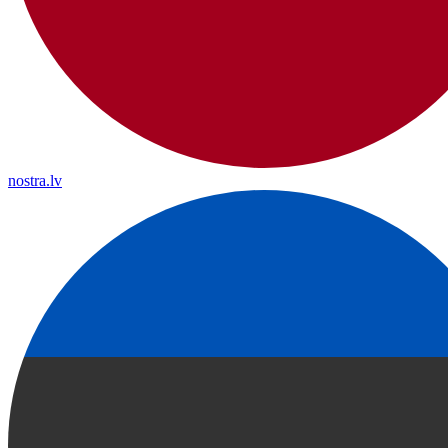
nostra.lv