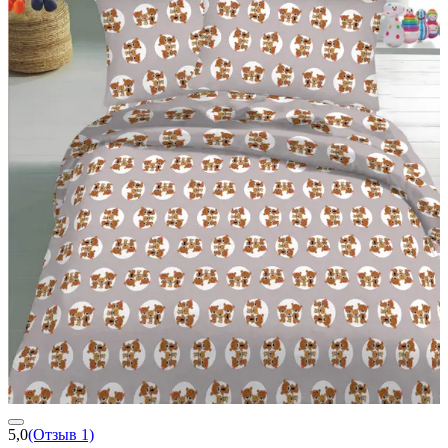
5,0
(Отзыв 1)