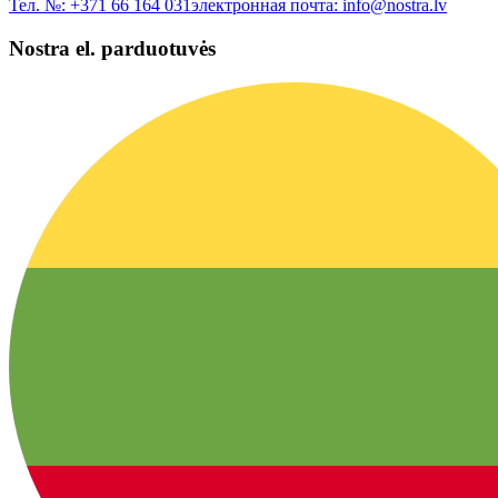
Тел. №:
+371 66 164 031
электронная почта:
info@nostra.lv
Nostra el. parduotuvės