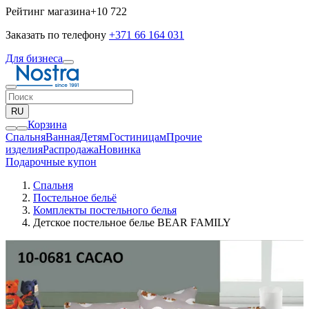
Рейтинг магазина
+10 722
Заказать по телефону
+371 66 164 031
Для бизнеса
RU
Корзина
Спальня
Ванная
Детям
Гостиницам
Прочие
изделия
Pаспродажа
Новинка
Подарочные купон
Спальня
Постельное бельё
Комплекты постельного белья
Детское постельное белье BEAR FAMILY