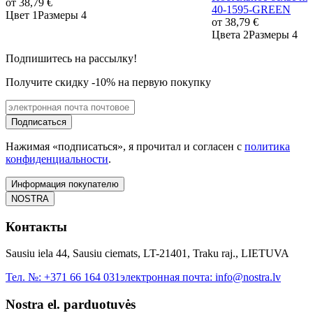
от
38,79 €
40-1595-GREEN
Цвет 1
Размеры 4
от
38,79 €
Цвета 2
Размеры 4
Подпишитесь на рассылку!
Получите скидку -10% на первую покупку
Подписаться
Нажимая «подписаться», я прочитал и согласен с
политика
конфиденциальности
.
Информация покупателю
NOSTRA
Контакты
Sausiu iela 44, Sausiu ciemats, LT-21401, Traku raj., LIETUVA
Тел. №:
+371 66 164 031
электронная почта:
info@nostra.lv
Nostra el. parduotuvės