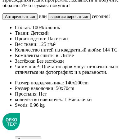
обратно 5% от суммы покупки!
или
сегодня!
Авторизоваться
зарегистрироваться
Состав:
100% хлопок
Ткани:
Детский
Производство:
Пакистан
Вес ткани:
125 г/м²
Количество нитей на квадратный дюйм:
144 TC
Комплекты сшиты в:
Литве
Застёжка:
Без застёжки
!внимание!:
Цвета товаров могут незначительно
отличаться на фотографиях и в реальности.
Размер пододеяльника:
140x200cm
Размер наволочки:
50x70cm
Простыня:
Нет
количество наволочек:
1 Наволочки
Svoris:
0.96 kg