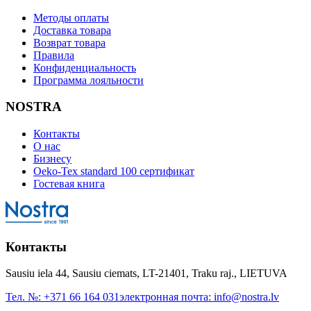
Методы оплаты
Доставка товара
Возврат товара
Правила
Конфиденциальность
Программа лояльности
NOSTRA
Контакты
О нас
Бизнесу
Oeko-Tex standard 100 сертификат
Гостевая книга
Контакты
Sausiu iela 44, Sausiu ciemats, LT-21401, Traku raj., LIETUVA
Тел. №:
+371 66 164 031
электронная почта:
info@nostra.lv