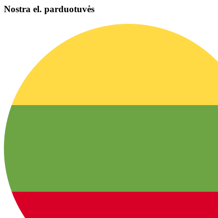
Nostra el. parduotuvės