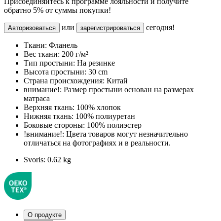
Присоединяйтесь к программе лояльности и получите
обратно 5% от суммы покупки!
или
сегодня!
Авторизоваться
зарегистрироваться
Ткани:
Фланель
Вес ткани:
200 г/м²
Тип простыни:
На резинке
Высота простыни:
30 cm
Страна происхождения:
Китай
внимание!:
Размер простыни основан на размерах
матраса
Верхняя ткань:
100% хлопок
Нижняя ткань:
100% полиуретан
Боковые стороны:
100% полиэстер
!внимание!:
Цвета товаров могут незначительно
отличаться на фотографиях и в реальности.
Svoris:
0.62 kg
О продукте