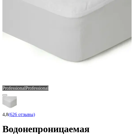
Professional
Professional
4,8
(626 отзывы)
Водонепроницаемая