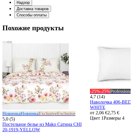
Надзор
Доставка товаров
Способы оплаты
Похожие продукты
-25%
-25%
Professional
4,7 (14)
Наволочка 406-BED 
WHITE
от
2,06 €
2,75 €
Новинка
Новинка
Exclusive
Exclusive
Цвет 1
Размеры 4
5,0 (5)
Постельное белье из Mako Сатина CHI
20-1919-YELLOW