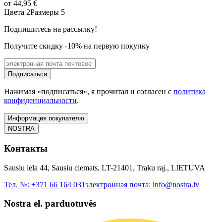
от
44,95 €
Цвета 2
Размеры 5
Подпишитесь на рассылку!
Получите скидку -10% на первую покупку
Подписаться
Нажимая «подписаться», я прочитал и согласен с
политика
конфиденциальности
.
Информация покупателю
NOSTRA
Контакты
Sausiu iela 44, Sausiu ciemats, LT-21401, Traku raj., LIETUVA
Тел. №:
+371 66 164 031
электронная почта:
info@nostra.lv
Nostra el. parduotuvės