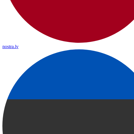
nostra.lv