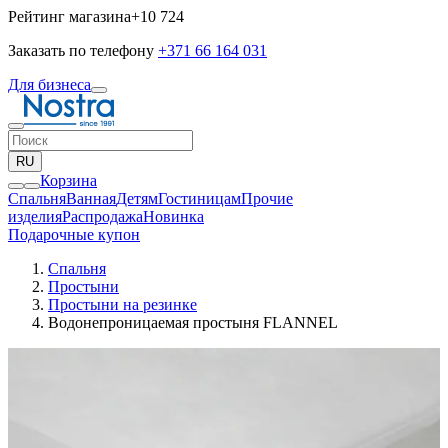
Рейтинг магазина
+10 724
Заказать по телефону
+371 66 164 031
Для бизнеса
RU
Корзина
Спальня
Ванная
Детям
Гостиницам
Прочие
изделия
Pаспродажа
Новинка
Подарочные купон
Спальня
Простыни
Простыни на резинке
Водонепроницаемая простыня FLANNEL