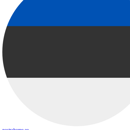
nostrahome.ee