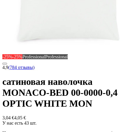
-25%
-25%
Professional
Professional
4,9
(784 отзывы)
сатиновая наволочка
MONACO-BED 00-0000-0,4
OPTIC WHITE MON
3,04 €
4,05 €
У нас есть 43 шт.