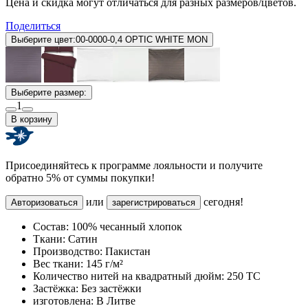
Цена и скидка могут отличаться для разных размеров/цветов.
Поделиться
Выберите цвет:
00-0000-0,4 OPTIC WHITE MON
Выберите размер:
1
В корзину
Присоединяйтесь к программе лояльности и получите
обратно 5% от суммы покупки!
или
сегодня!
Авторизоваться
зарегистрироваться
Состав:
100% чесанный хлопок
Ткани:
Сатин
Производство:
Пакистан
Вес ткани:
145 г/м²
Количество нитей на квадратный дюйм:
250 TC
Застёжка:
Без застёжки
изготовлена:
В Литве