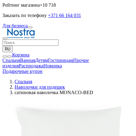
Рейтинг магазина
+10 718
Заказать по телефону
+371 66 164 031
Для бизнеса
RU
Корзина
Спальня
Ванная
Детям
Гостиницам
Прочие
изделия
Pаспродажа
Новинка
Подарочные купон
Спальня
Наволочки для подешек
сатиновая наволочка MONACO-BED