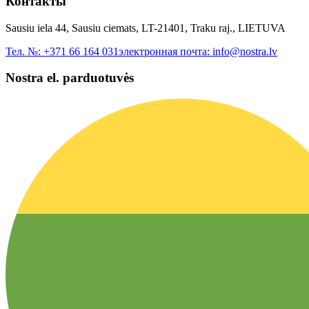
Контакты
Sausiu iela 44, Sausiu ciemats, LT-21401, Traku raj., LIETUVA
Тел. №:
+371 66 164 031
электронная почта:
info@nostra.lv
Nostra el. parduotuvės