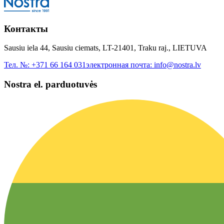
Контакты
Sausiu iela 44, Sausiu ciemats, LT-21401, Traku raj., LIETUVA
Тел. №:
+371 66 164 031
электронная почта:
info@nostra.lv
Nostra el. parduotuvės