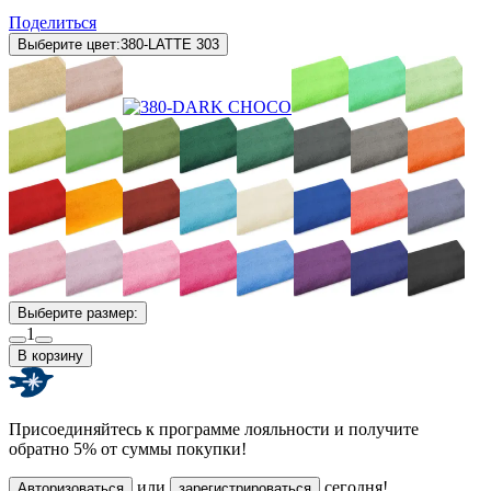
Поделиться
Выберите цвет:
380-LATTE 303
Выберите размер:
1
В корзину
Присоединяйтесь к программе лояльности и получите
обратно 5% от суммы покупки!
или
сегодня!
Авторизоваться
зарегистрироваться