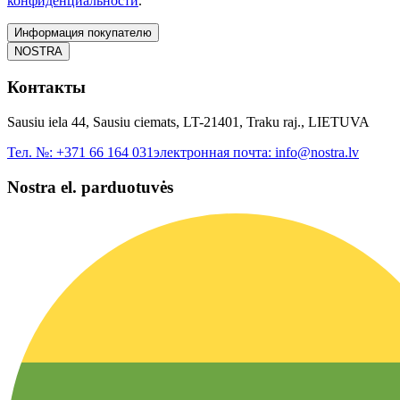
конфиденциальности
.
Информация покупателю
NOSTRA
Контакты
Sausiu iela 44, Sausiu ciemats, LT-21401, Traku raj., LIETUVA
Тел. №:
+371 66 164 031
электронная почта:
info@nostra.lv
Nostra el. parduotuvės