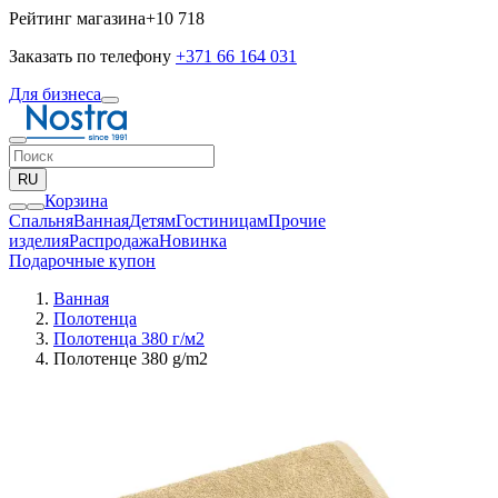
Рейтинг магазина
+10 718
Заказать по телефону
+371 66 164 031
Для бизнеса
RU
Корзина
Спальня
Ванная
Детям
Гостиницам
Прочие
изделия
Pаспродажа
Новинка
Подарочные купон
Ванная
Полотенца
Полотенца 380 г/м2
Полотенце 380 g/m2