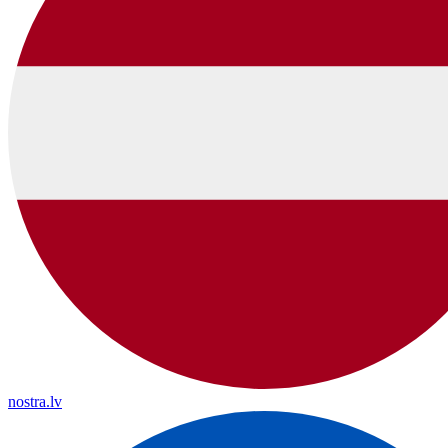
nostra.lv