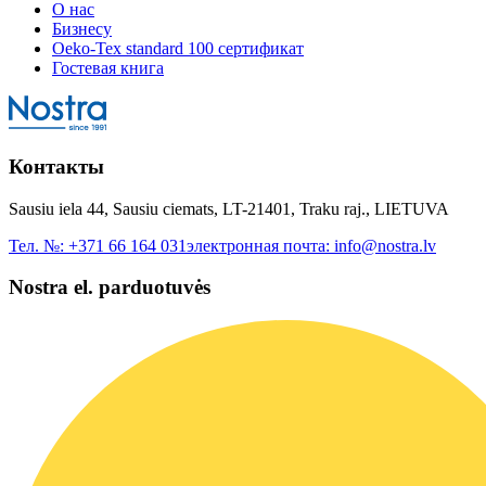
О нас
Бизнесу
Oeko-Tex standard 100 сертификат
Гостевая книга
Контакты
Sausiu iela 44, Sausiu ciemats, LT-21401, Traku raj., LIETUVA
Тел. №:
+371 66 164 031
электронная почта:
info@nostra.lv
Nostra el. parduotuvės