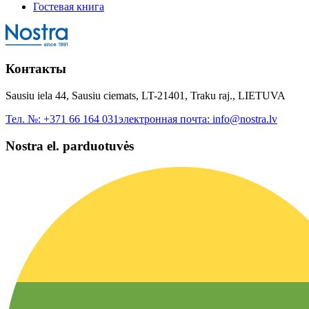
Гостевая книга
Контакты
Sausiu iela 44, Sausiu ciemats, LT-21401, Traku raj., LIETUVA
Тел. №:
+371 66 164 031
электронная почта:
info@nostra.lv
Nostra el. parduotuvės