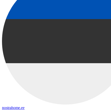
nostrahome.ee