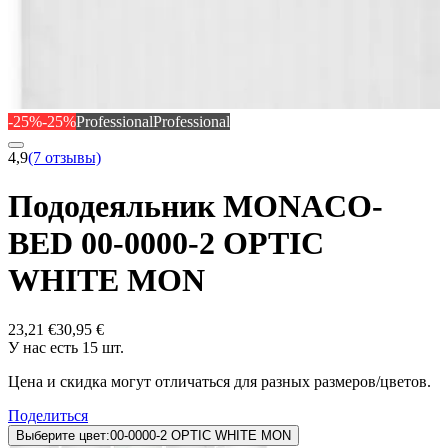
-25%
-25%
Professional
Professional
4,9
(7 отзывы)
Пододеяльник MONACO-
BED 00-0000-2 OPTIC
WHITE MON
23,21 €
30,95 €
У нас есть 15 шт.
Цена и скидка могут отличаться для разных размеров/цветов.
Поделиться
Выберите цвет:
00-0000-2 OPTIC WHITE MON