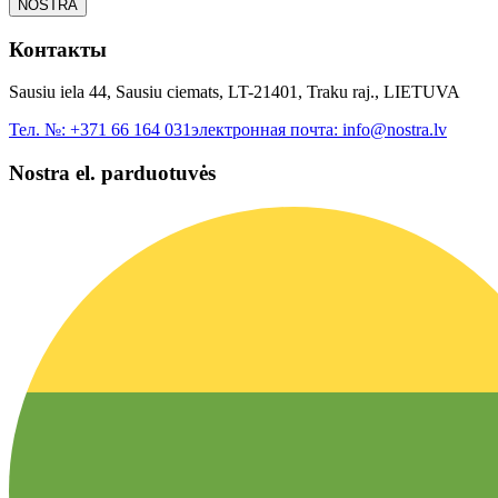
NOSTRA
Контакты
Sausiu iela 44, Sausiu ciemats, LT-21401, Traku raj., LIETUVA
Тел. №:
+371 66 164 031
электронная почта:
info@nostra.lv
Nostra el. parduotuvės