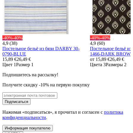
-40%
-40%
-40%
-40%
4,9 (38)
4,9 (60)
Постельное бельё из бязи DARBY 30-
Постельное бельё из
0790-BLUE
1466-DARK BROW
15,89 €
26,49 €
от
15,89 €
26,49 €
Цвет 1
Размер 1
Цвета 3
Размеры 2
Подпишитесь на рассылку!
Получите скидку -10% на первую покупку
Подписаться
Нажимая «подписаться», я прочитал и согласен с
политика
конфиденциальности
.
Информация покупателю