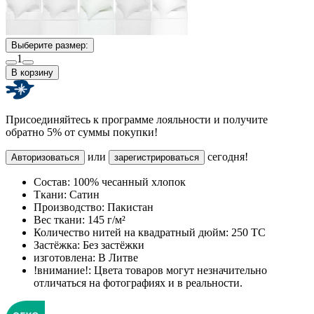
Выберите размер:
1
В корзину
Присоединяйтесь к программе лояльности и получите
обратно 5% от суммы покупки!
или
сегодня!
Авторизоваться
зарегистрироваться
Состав:
100% чесанный хлопок
Ткани:
Сатин
Производство:
Пакистан
Вес ткани:
145 г/м²
Количество нитей на квадратный дюйм:
250 TC
Застёжка:
Без застёжки
изготовлена:
В Литве
!внимание!:
Цвета товаров могут незначительно
отличаться на фотографиях и в реальности.