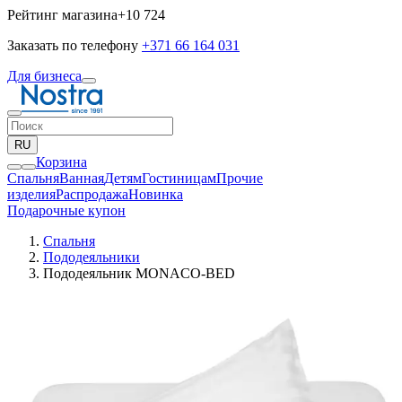
Рейтинг магазина
+10 724
Заказать по телефону
+371 66 164 031
Для бизнеса
RU
Корзина
Спальня
Ванная
Детям
Гостиницам
Прочие
изделия
Pаспродажа
Новинка
Подарочные купон
Спальня
Пододеяльники
Пододеяльник MONACO-BED