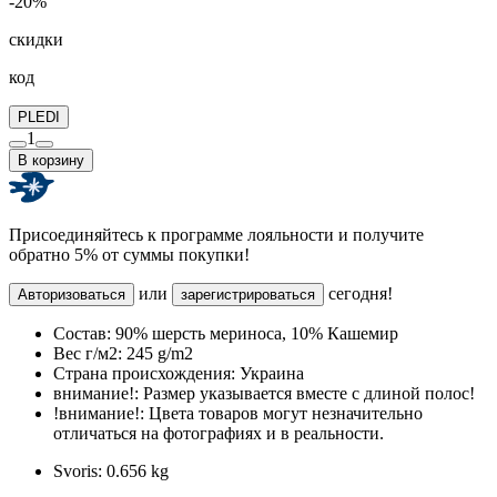
-20%
скидки
код
PLEDI
1
В корзину
Присоединяйтесь к программе лояльности и получите
обратно 5% от суммы покупки!
или
сегодня!
Авторизоваться
зарегистрироваться
Состав:
90% шерсть мериноса, 10% Кашемир
Вес г/м2:
245 g/m2
Страна происхождения:
Украина
внимание!:
Размер указывается вместе с длиной полос!
!внимание!:
Цвета товаров могут незначительно
отличаться на фотографиях и в реальности.
Svoris:
0.656 kg