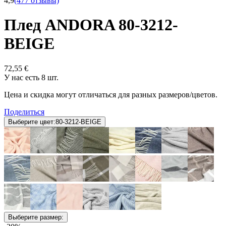
4,9
(477 отзывы)
Плед ANDORA 80-3212-
BEIGE
72,55 €
У нас есть 8 шт.
Цена и скидка могут отличаться для разных размеров/цветов.
Поделиться
Выберите цвет:
80-3212-BEIGE
Выберите размер: