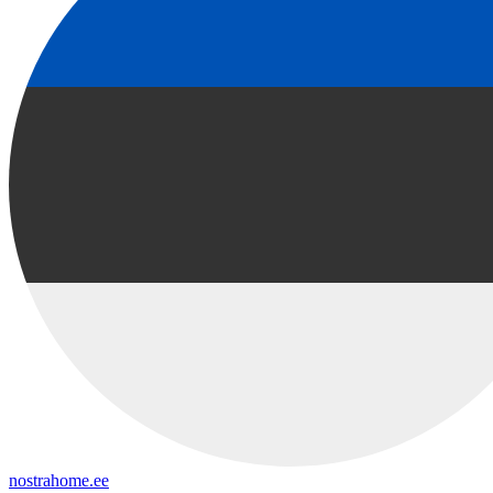
nostrahome.ee