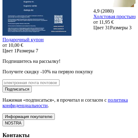
4,9 (2080)
Холстовая простын
от
11,95 €
Цвет 31
Размеры 3
Подарочный купон
от
10,00 €
Цвет 1
Размеры 7
Подпишитесь на рассылку!
Получите скидку -10% на первую покупку
Подписаться
Нажимая «подписаться», я прочитал и согласен с
политика
конфиденциальности
.
Информация покупателю
NOSTRA
Контакты