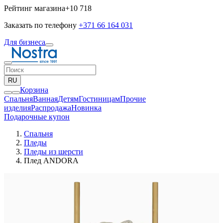
Рейтинг магазина
+10 718
Заказать по телефону
+371 66 164 031
Для бизнеса
RU
Корзина
Спальня
Ванная
Детям
Гостиницам
Прочие
изделия
Pаспродажа
Новинка
Подарочные купон
Спальня
Пледы
Пледы из шерсти
Плед ANDORA