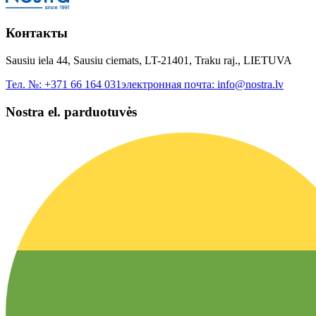
Контакты
Sausiu iela 44, Sausiu ciemats, LT-21401, Traku raj., LIETUVA
Тел. №:
+371 66 164 031
электронная почта:
info@nostra.lv
Nostra el. parduotuvės