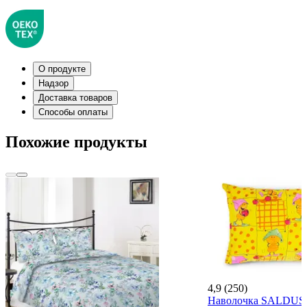
О продукте
Надзор
Доставка товаров
Способы оплаты
Похожие продукты
4,9 (250)
Наволочка SALDUS 