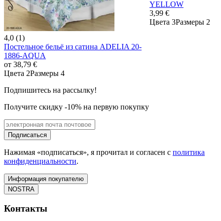
YELLOW
3,99 €
Цвета 3
Размеры 2
4,0 (1)
Постельное бельё из сатина ADELIA 20-
1886-AQUA
от
38,79 €
Цвета 2
Размеры 4
Подпишитесь на рассылку!
Получите скидку -10% на первую покупку
Подписаться
Нажимая «подписаться», я прочитал и согласен с
политика
конфиденциальности
.
Информация покупателю
NOSTRA
Контакты