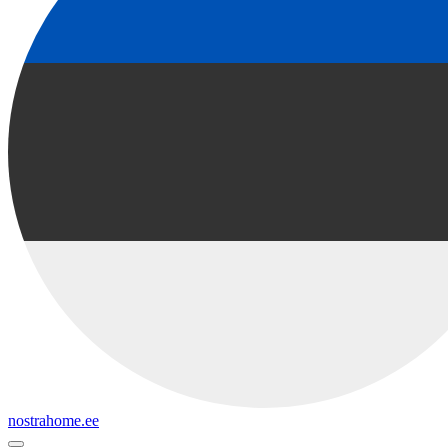
nostrahome.ee