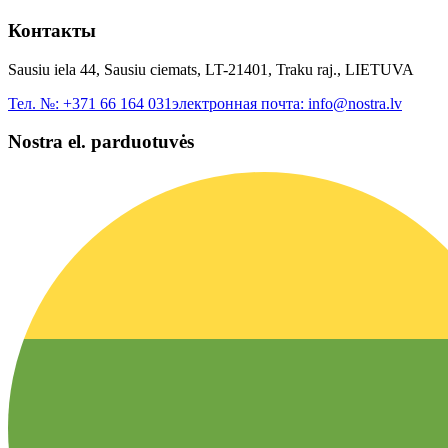
Контакты
Sausiu iela 44, Sausiu ciemats, LT-21401, Traku raj., LIETUVA
Тел. №:
+371 66 164 031
электронная почта:
info@nostra.lv
Nostra el. parduotuvės