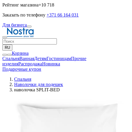
Рейтинг магазина
+10 718
Заказать по телефону
+371 66 164 031
Для бизнеса
RU
Корзина
Спальня
Ванная
Детям
Гостиницам
Прочие
изделия
Pаспродажа
Новинка
Подарочные купон
Спальня
Наволочки для подешек
наволочка SPLIT-BED