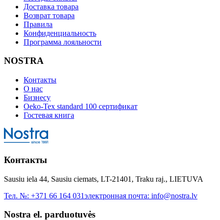
Доставка товара
Возврат товара
Правила
Конфиденциальность
Программа лояльности
NOSTRA
Контакты
О нас
Бизнесу
Oeko-Tex standard 100 сертификат
Гостевая книга
Контакты
Sausiu iela 44, Sausiu ciemats, LT-21401, Traku raj., LIETUVA
Тел. №:
+371 66 164 031
электронная почта:
info@nostra.lv
Nostra el. parduotuvės