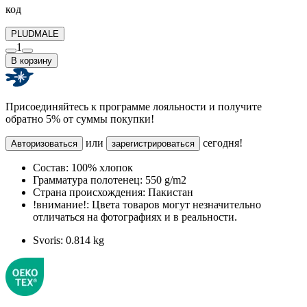
код
PLUDMALE
1
В корзину
Присоединяйтесь к программе лояльности и получите
обратно 5% от суммы покупки!
или
сегодня!
Авторизоваться
зарегистрироваться
Состав:
100% хлопок
Грамматура полотенец:
550 g/m2
Страна происхождения:
Пакистан
!внимание!:
Цвета товаров могут незначительно
отличаться на фотографиях и в реальности.
Svoris:
0.814 kg