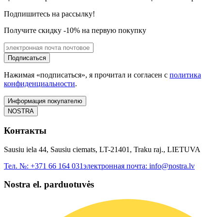
Подпишитесь на рассылку!
Получите скидку -10% на первую покупку
Подписаться
Нажимая «подписаться», я прочитал и согласен с
политика
конфиденциальности
.
Информация покупателю
NOSTRA
Контакты
Sausiu iela 44, Sausiu ciemats, LT-21401, Traku raj., LIETUVA
Тел. №:
+371 66 164 031
электронная почта:
info@nostra.lv
Nostra el. parduotuvės