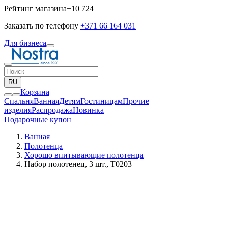
Рейтинг магазина
+10 724
Заказать по телефону
+371 66 164 031
Для бизнеса
RU
Корзина
Спальня
Ванная
Детям
Гостиницам
Прочие
изделия
Pаспродажа
Новинка
Подарочные купон
Ванная
Полотенца
Хорошо впитывающие полотенца
Набор полотенец, 3 шт., T0203