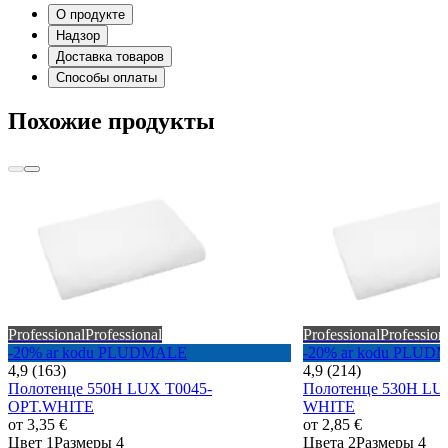
О продукте
Надзор
Доставка товаров
Способы оплаты
Похожие продукты
Professional
Professional
Professional
Profession
-20% ar kodu PLUDMALE
-20% ar kodu PLUD
4,9 (163)
4,9 (214)
Полотенце 550H LUX T0045-
Полотенце 530H LU
OPT.WHITE
WHITE
от
3,35 €
от
2,85 €
Цвет 1
Размеры 4
Цвета 2
Размеры 4