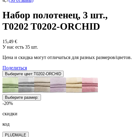
4,7
(36 отзывы)
Набор полотенец, 3 шт.,
T0202 T0202-ORCHID
15,49 €
У нас есть 35 шт.
Цена и скидка могут отличаться для разных размеров/цветов.
Поделиться
Выберите цвет:
T0202-ORCHID
Выберите размер:
-20%
скидки
код
PLUDMALE