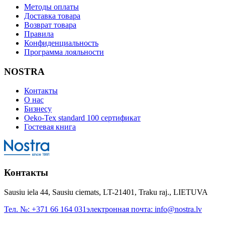
Методы оплаты
Доставка товара
Возврат товара
Правила
Конфиденциальность
Программа лояльности
NOSTRA
Контакты
О нас
Бизнесу
Oeko-Tex standard 100 сертификат
Гостевая книга
Контакты
Sausiu iela 44, Sausiu ciemats, LT-21401, Traku raj., LIETUVA
Тел. №:
+371 66 164 031
электронная почта:
info@nostra.lv