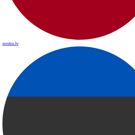
nostra.lv