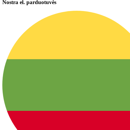
Nostra el. parduotuvės