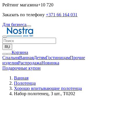
Рейтинг магазина
+10 720
Заказать по телефону
+371 66 164 031
Для бизнеса
RU
Корзина
Спальня
Ванная
Детям
Гостиницам
Прочие
изделия
Pаспродажа
Новинка
Подарочные купон
Ванная
Полотенца
Хорошо впитывающие полотенца
Набор полотенец, 3 шт., T0202