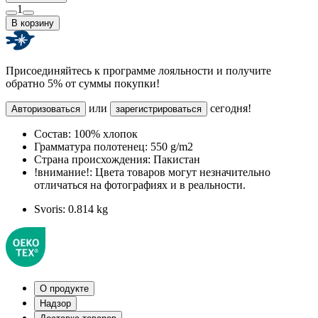
1
В корзину
Присоединяйтесь к программе лояльности и получите
обратно 5% от суммы покупки!
или
сегодня!
Авторизоваться
зарегистрироваться
Состав:
100% хлопок
Грамматура полотенец:
550 g/m2
Страна происхождения:
Пакистан
!внимание!:
Цвета товаров могут незначительно
отличаться на фотографиях и в реальности.
Svoris:
0.814 kg
О продукте
Надзор