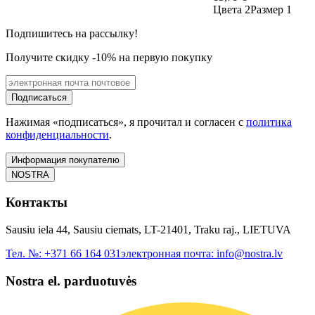
Цвета 2
Размер 1
Подпишитесь на рассылку!
Получите скидку -10% на первую покупку
Подписаться
Нажимая «подписаться», я прочитал и согласен с
политика
конфиденциальности
.
Информация покупателю
NOSTRA
Контакты
Sausiu iela 44, Sausiu ciemats, LT-21401, Traku raj., LIETUVA
Тел. №:
+371 66 164 031
электронная почта:
info@nostra.lv
Nostra el. parduotuvės