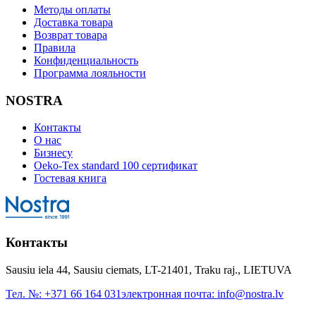
Методы оплаты
Доставка товара
Возврат товара
Правила
Конфиденциальность
Программа лояльности
NOSTRA
Контакты
О нас
Бизнесу
Oeko-Tex standard 100 сертификат
Гостевая книга
Контакты
Sausiu iela 44, Sausiu ciemats, LT-21401, Traku raj., LIETUVA
Тел. №:
+371 66 164 031
электронная почта:
info@nostra.lv