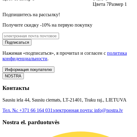
Цвета 7
Размер 1
Подпишитесь на рассылку!
Получите скидку -10% на первую покупку
Подписаться
Нажимая «подписаться», я прочитал и согласен с
политика
конфиденциальности
.
Информация покупателю
NOSTRA
Контакты
Sausiu iela 44, Sausiu ciemats, LT-21401, Traku raj., LIETUVA
Тел. №:
+371 66 164 031
электронная почта:
info@nostra.lv
Nostra el. parduotuvės