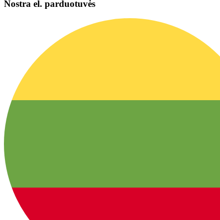
Nostra el. parduotuvės