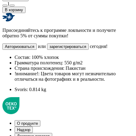
1
В корзину
Присоединяйтесь к программе лояльности и получите
обратно 5% от суммы покупки!
или
сегодня!
Авторизоваться
зарегистрироваться
Состав:
100% хлопок
Грамматура полотенец:
550 g/m2
Страна происхождения:
Пакистан
!внимание!:
Цвета товаров могут незначительно
отличаться на фотографиях и в реальности.
Svoris:
0.814 kg
О продукте
Надзор