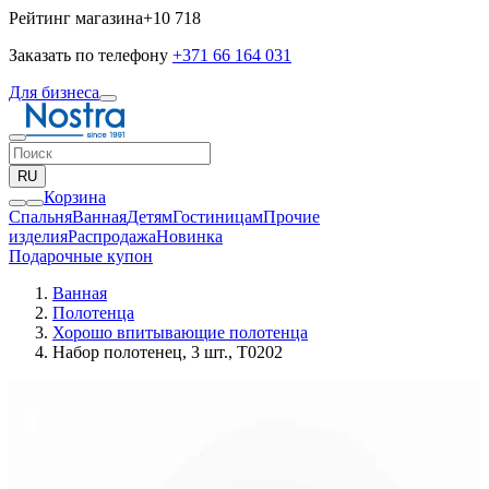
Рейтинг магазина
+10 718
Заказать по телефону
+371 66 164 031
Для бизнеса
RU
Корзина
Спальня
Ванная
Детям
Гостиницам
Прочие
изделия
Pаспродажа
Новинка
Подарочные купон
Ванная
Полотенца
Хорошо впитывающие полотенца
Набор полотенец, 3 шт., T0202