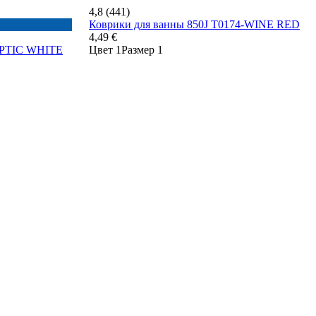
4,8 (441)
Коврики для ванны 850J T0174-WINE RED
4,49 €
OPTIC WHITE
Цвет 1
Размер 1