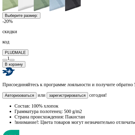
Выберите размер:
-20%
скидки
код
PLUDMALE
1
В корзину
Присоединяйтесь к программе лояльности и получите обратно
или
сегодня!
Авторизоваться
зарегистрироваться
Состав:
100% хлопок
Грамматура полотенец:
500 g/m2
Страна происхождения:
Пакистан
!внимание!:
Цвета товаров могут незначительно отличатьс