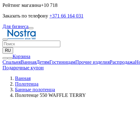
Рейтинг магазина
+10 718
Заказать по телефону
+371 66 164 031
Для бизнеса
RU
Корзина
Спальня
Ванная
Детям
Гостиницам
Прочие изделия
Pаспродажа
Н
Подарочные купон
Ванная
Полотенца
Банные полотенца
Полотенце 550 WAFFLE TERRY