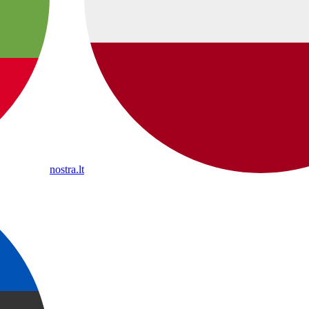
nostra.lt