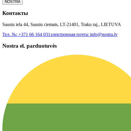
NOSTRA
Контакты
Sausiu iela 44, Sausiu ciemats, LT-21401, Traku raj., LIETUVA
Тел. №:
+371 66 164 031
электронная почта:
info@nostra.lv
Nostra el. parduotuvės