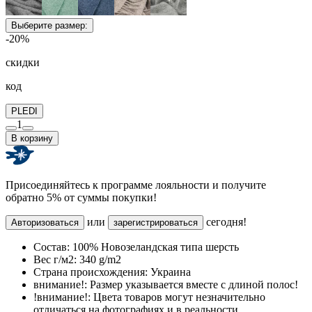
Выберите размер:
-20%
скидки
код
PLEDI
1
В корзину
Присоединяйтесь к программе лояльности и получите
обратно 5% от суммы покупки!
или
сегодня!
Авторизоваться
зарегистрироваться
Состав:
100% Новозеландская типа шерсть
Вес г/м2:
340 g/m2
Страна происхождения:
Украина
внимание!:
Размер указывается вместе с длиной полос!
!внимание!:
Цвета товаров могут незначительно
отличаться на фотографиях и в реальности.