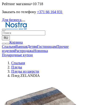
Рейтинг магазина
+10 718
Заказать по телефону
+371 66 164 031
Для бизнеса
RU
Корзина
Спальня
Ванная
Детям
Гостиницам
Прочие
изделия
Pаспродажа
Новинка
Подарочные купон
Спальня
Пледы
Пледы из шерсти
Плед ZELANDIA