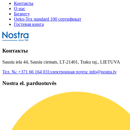
Контакты
О нас
Бизнесу
Oeko-Tex standard 100 сертификат
Гостевая книга
Контакты
Sausiu iela 44, Sausiu ciemats, LT-21401, Traku raj., LIETUVA
Тел. №:
+371 66 164 031
электронная почта:
info@nostra.lv
Nostra el. parduotuvės