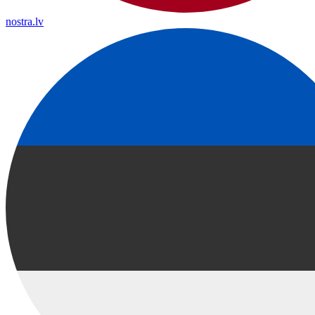
nostra.lv