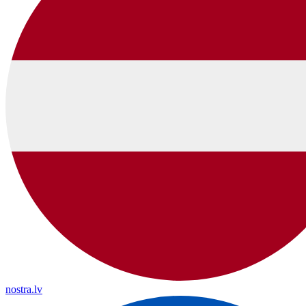
nostra.lv