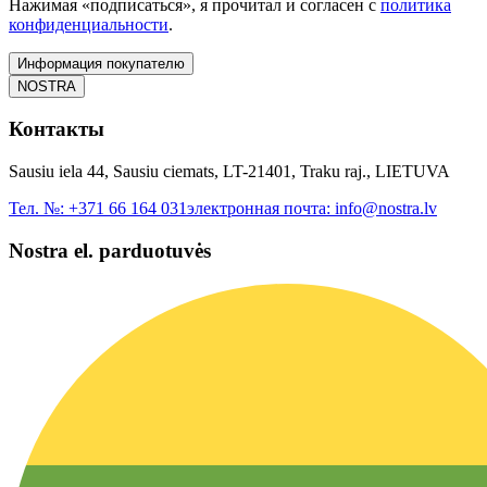
Нажимая «подписаться», я прочитал и согласен с
политика
конфиденциальности
.
Информация покупателю
NOSTRA
Контакты
Sausiu iela 44, Sausiu ciemats, LT-21401, Traku raj., LIETUVA
Тел. №:
+371 66 164 031
электронная почта:
info@nostra.lv
Nostra el. parduotuvės