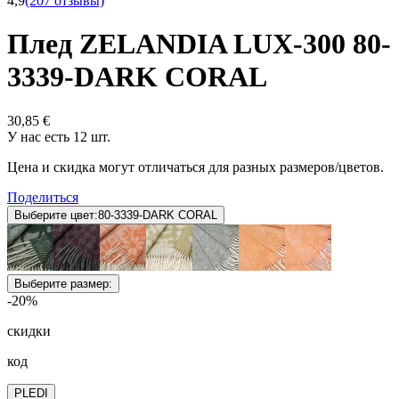
4,9
(207 отзывы)
Плед ZELANDIA LUX-300 80-
3339-DARK CORAL
30,85 €
У нас есть 12 шт.
Цена и скидка могут отличаться для разных размеров/цветов.
Поделиться
Выберите цвет:
80-3339-DARK CORAL
Выберите размер:
-20%
скидки
код
PLEDI