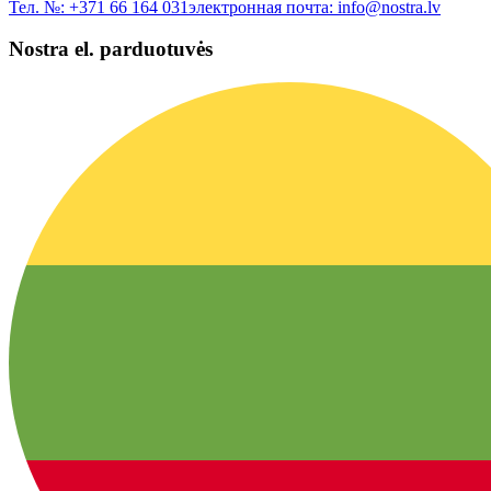
Тел. №:
+371 66 164 031
электронная почта:
info@nostra.lv
Nostra el. parduotuvės