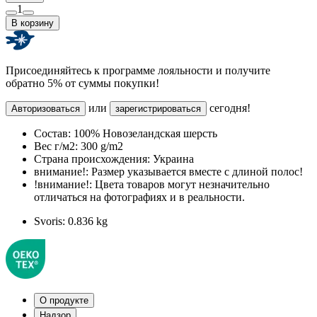
1
В корзину
Присоединяйтесь к программе лояльности и получите
обратно 5% от суммы покупки!
или
сегодня!
Авторизоваться
зарегистрироваться
Состав:
100% Новозеландская шерсть
Вес г/м2:
300 g/m2
Страна происхождения:
Украина
внимание!:
Размер указывается вместе с длиной полос!
!внимание!:
Цвета товаров могут незначительно
отличаться на фотографиях и в реальности.
Svoris:
0.836 kg
О продукте
Надзор