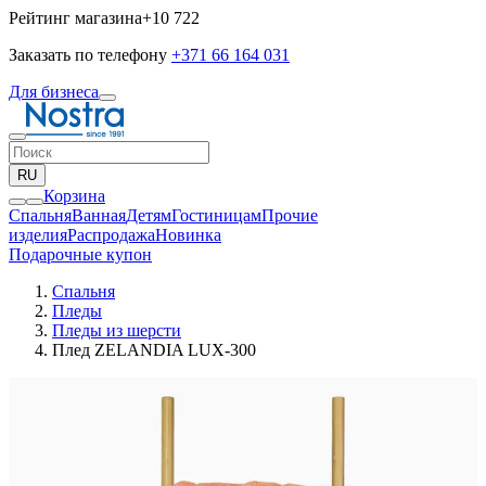
Рейтинг магазина
+10 722
Заказать по телефону
+371 66 164 031
Для бизнеса
RU
Корзина
Спальня
Ванная
Детям
Гостиницам
Прочие
изделия
Pаспродажа
Новинка
Подарочные купон
Спальня
Пледы
Пледы из шерсти
Плед ZELANDIA LUX-300