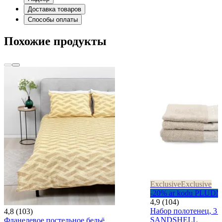
Доставка товаров
Способы оплаты
Похожие продукты
Exclusive
Exclusive
-20% ar kodu PLUD
4,9 (104)
Набор полотенец, 3 
4,8 (103)
SANDSHELL
Фланелевое постельное бельё