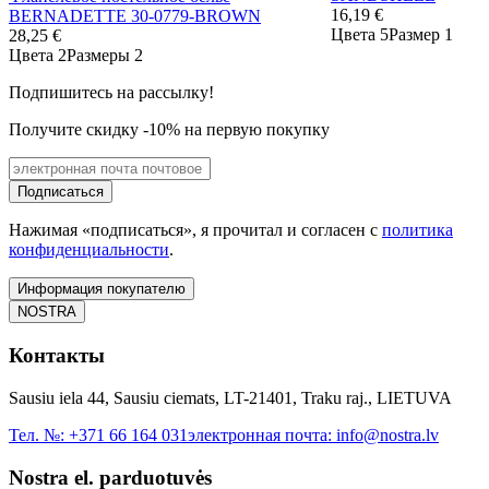
16,19 €
BERNADETTE 30-0779-BROWN
Цвета 5
Размер 1
28,25 €
Цвета 2
Размеры 2
Подпишитесь на рассылку!
Получите скидку -10% на первую покупку
Подписаться
Нажимая «подписаться», я прочитал и согласен с
политика
конфиденциальности
.
Информация покупателю
NOSTRA
Контакты
Sausiu iela 44, Sausiu ciemats, LT-21401, Traku raj., LIETUVA
Тел. №:
+371 66 164 031
электронная почта:
info@nostra.lv
Nostra el. parduotuvės