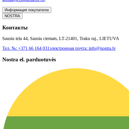
Информация покупателю
NOSTRA
Контакты
Sausiu iela 44, Sausiu ciemats, LT-21401, Traku raj., LIETUVA
Тел. №:
+371 66 164 031
электронная почта:
info@nostra.lv
Nostra el. parduotuvės