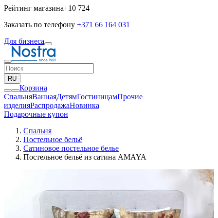
Рейтинг магазина
+10 724
Заказать по телефону
+371 66 164 031
Для бизнеса
RU
Корзина
Спальня
Ванная
Детям
Гостиницам
Прочие
изделия
Pаспродажа
Новинка
Подарочные купон
Спальня
Постельное бельё
Сатиновое постельное белье
Постельное бельё из сатина AMAYA