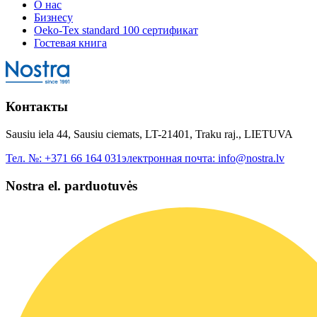
О нас
Бизнесу
Oeko-Tex standard 100 сертификат
Гостевая книга
Контакты
Sausiu iela 44, Sausiu ciemats, LT-21401, Traku raj., LIETUVA
Тел. №:
+371 66 164 031
электронная почта:
info@nostra.lv
Nostra el. parduotuvės