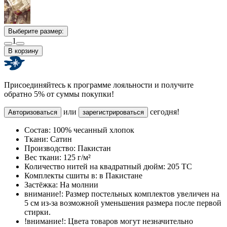
Выберите размер:
1
В корзину
Присоединяйтесь к программе лояльности и получите
обратно 5% от суммы покупки!
или
сегодня!
Авторизоваться
зарегистрироваться
Состав:
100% чесанный хлопок
Ткани:
Сатин
Производство:
Пакистан
Вес ткани:
125 г/м²
Количество нитей на квадратный дюйм:
205 TC
Комплекты сшиты в:
в Пакистане
Застёжка:
На молнии
внимание!:
Размер постельных комплектов увеличен на
5 см из-за возможной уменьшения размера после первой
стирки.
!внимание!:
Цвета товаров могут незначительно