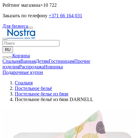
Рейтинг магазина
+10 722
Заказать по телефону
+371 66 164 031
Для бизнеса
RU
Корзина
Спальня
Ванная
Детям
Гостиницам
Прочие
изделия
Pаспродажа
Новинка
Подарочные купон
Спальня
Постельное бельё
Постельное белье из бязи
Постельное бельё из бязи DARNELL