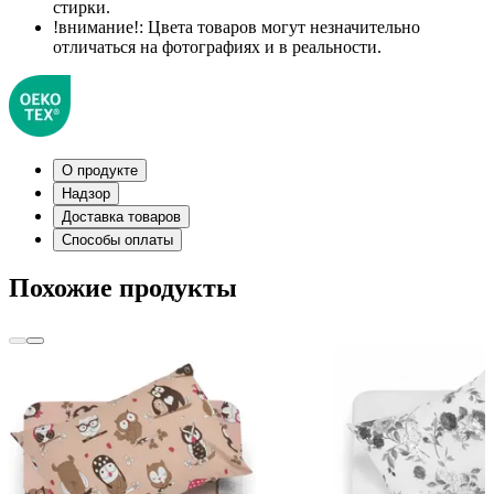
стирки.
!внимание!:
Цвета товаров могут незначительно
отличаться на фотографиях и в реальности.
О продукте
Надзор
Доставка товаров
Способы оплаты
Похожие продукты