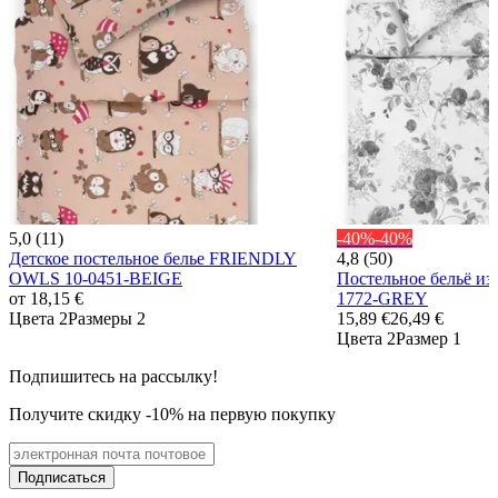
5,0 (11)
-40%
-40%
Детское постельное белье FRIENDLY
4,8 (50)
OWLS 10-0451-BEIGE
Постельное бельё и
от
18,15 €
1772-GREY
Цвета 2
Размеры 2
15,89 €
26,49 €
Цвета 2
Размер 1
Подпишитесь на рассылку!
Получите скидку -10% на первую покупку
Подписаться