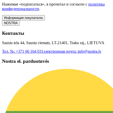
Нажимая «подписаться», я прочитал и согласен с
политика
конфиденциальности
.
Информация покупателю
NOSTRA
Контакты
Sausiu iela 44, Sausiu ciemats, LT-21401, Traku raj., LIETUVA
Тел. №:
+371 66 164 031
электронная почта:
info@nostra.lv
Nostra el. parduotuvės