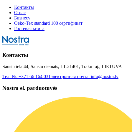
Контакты
О нас
Бизнесу
Oeko-Tex standard 100 сертификат
Гостевая книга
Контакты
Sausiu iela 44, Sausiu ciemats, LT-21401, Traku raj., LIETUVA
Тел. №:
+371 66 164 031
электронная почта:
info@nostra.lv
Nostra el. parduotuvės