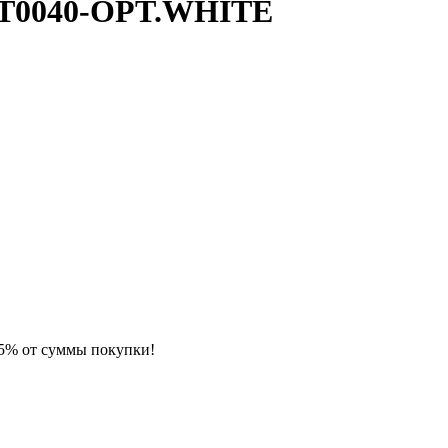
0-T0040-OPT.WHITE
 5% от суммы покупки!