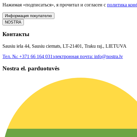
Нажимая «подписаться», я прочитал и согласен с
политика кон
Информация покупателю
NOSTRA
Контакты
Sausiu iela 44, Sausiu ciemats, LT-21401, Traku raj., LIETUVA
Тел. №:
+371 66 164 031
электронная почта:
info@nostra.lv
Nostra el. parduotuvės