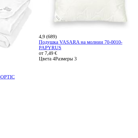
4,9 (689)
Подушка VASARA на молнии 70-0010-
PAPYRUS
от
7,49 €
Цвета 4
Размеры 3
-OPTIC