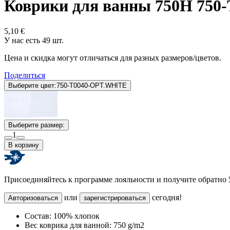
Коврики для ванны 750H 75
5,10 €
У нас есть 49 шт.
Цена и скидка могут отличаться для разных размеров/цветов.
Поделиться
Выберите цвет:
750-T0040-OPT.WHITE
Выберите размер:
1
В корзину
Присоединяйтесь к программе лояльности и получите обратно
или
сегодня!
Авторизоваться
зарегистрироваться
Состав:
100% хлопок
Вес коврика для ванной:
750 g/m2