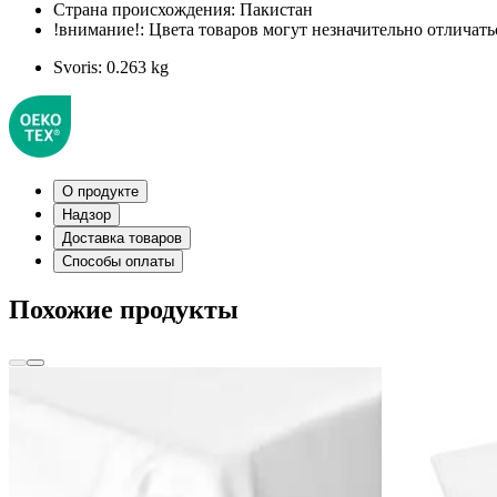
Страна происхождения:
Пакистан
!внимание!:
Цвета товаров могут незначительно отличатьс
Svoris:
0.263 kg
О продукте
Надзор
Доставка товаров
Способы оплаты
Похожие продукты