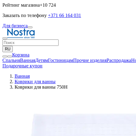
Рейтинг магазина
+10 724
Заказать по телефону
+371 66 164 031
Для бизнеса
RU
Корзина
Спальня
Ванная
Детям
Гостиницам
Прочие изделия
Pаспродажа
Н
Подарочные купон
Ванная
Коврики для ванны
Коврики для ванны 750H