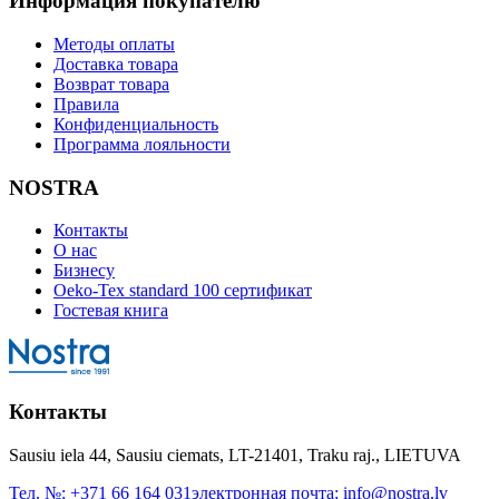
Информация покупателю
Методы оплаты
Доставка товара
Возврат товара
Правила
Конфиденциальность
Программа лояльности
NOSTRA
Контакты
О нас
Бизнесу
Oeko-Tex standard 100 сертификат
Гостевая книга
Контакты
Sausiu iela 44, Sausiu ciemats, LT-21401, Traku raj., LIETUVA
Тел. №:
+371 66 164 031
электронная почта:
info@nostra.lv