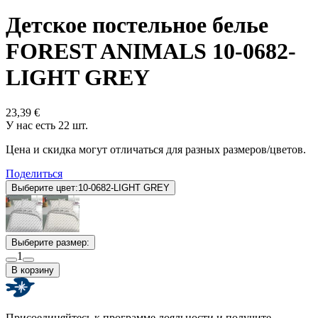
Детское постельное белье
FOREST ANIMALS 10-0682-
LIGHT GREY
23,39 €
У нас есть 22 шт.
Цена и скидка могут отличаться для разных размеров/цветов.
Поделиться
Выберите цвет:
10-0682-LIGHT GREY
Выберите размер:
1
В корзину
Присоединяйтесь к программе лояльности и получите