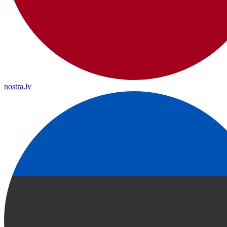
nostra.lv