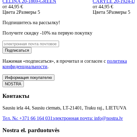
CELINA 20-1869-GREEN
CARYLE 20-1924-
от
44,95 €
от
44,95 €
Цвета 2
Размеры 5
Цвета 5
Размеры 5
Подпишитесь на рассылку!
Получите скидку -10% на первую покупку
Подписаться
Нажимая «подписаться», я прочитал и согласен с
политика
конфиденциальности
.
Информация покупателю
NOSTRA
Контакты
Sausiu iela 44, Sausiu ciemats, LT-21401, Traku raj., LIETUVA
Тел. №:
+371 66 164 031
электронная почта:
info@nostra.lv
Nostra el. parduotuvės