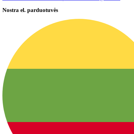
Nostra el. parduotuvės