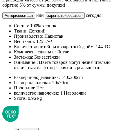
обратно 5% от суммы покупки!
или
сегодня!
Авторизоваться
зарегистрироваться
Состав:
100% хлопок
Ткани:
Детский
Производство:
Пакистан
Вес ткани:
125 г/м²
Количество нитей на квадратный дюйм:
144 TC
Комплекты сшиты в:
Литве
Застёжка:
Без застёжки
!внимание!:
Цвета товаров могут незначительно
отличаться на фотографиях и в реальности.
Размер пододеяльника:
140x200cm
Размер наволочки:
50x70cm
Простыня:
Нет
количество наволочек:
1 Наволочки
Svoris:
0.96 kg