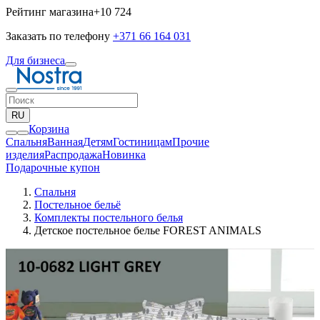
Рейтинг магазина
+10 724
Заказать по телефону
+371 66 164 031
Для бизнеса
RU
Корзина
Спальня
Ванная
Детям
Гостиницам
Прочие
изделия
Pаспродажа
Новинка
Подарочные купон
Спальня
Постельное бельё
Комплекты постельного белья
Детское постельное белье FOREST ANIMALS