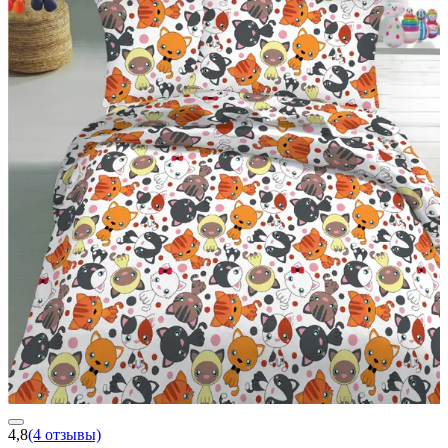
4,8
(4 отзывы)