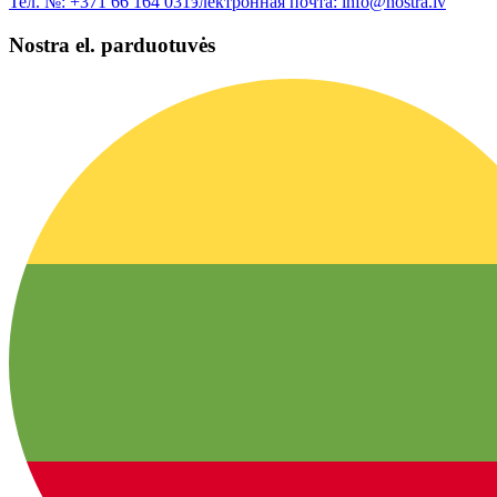
Тел. №:
+371 66 164 031
электронная почта:
info@nostra.lv
Nostra el. parduotuvės