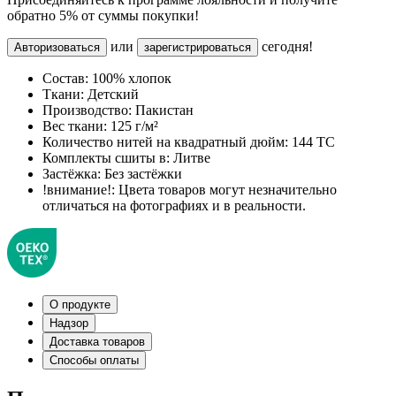
обратно 5% от суммы покупки!
или
сегодня!
Авторизоваться
зарегистрироваться
Состав:
100% хлопок
Ткани:
Детский
Производство:
Пакистан
Вес ткани:
125 г/м²
Количество нитей на квадратный дюйм:
144 TC
Комплекты сшиты в:
Литве
Застёжка:
Без застёжки
!внимание!:
Цвета товаров могут незначительно
отличаться на фотографиях и в реальности.
О продукте
Надзор
Доставка товаров
Способы оплаты