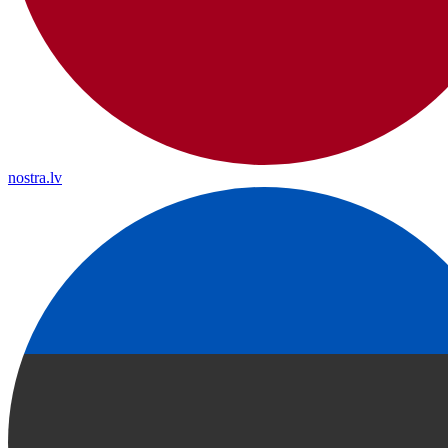
nostra.lv