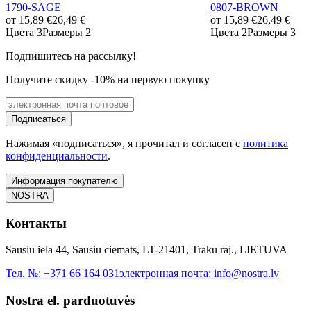
1790-SAGE
0807-BROWN
от
15,89 €
26,49 €
от
15,89 €
26,49 €
Цвета 3
Размеры 2
Цвета 2
Размеры 3
Подпишитесь на рассылку!
Получите скидку -10% на первую покупку
Подписаться
Нажимая «подписаться», я прочитал и согласен с
политика
конфиденциальности
.
Информация покупателю
NOSTRA
Контакты
Sausiu iela 44, Sausiu ciemats, LT-21401, Traku raj., LIETUVA
Тел. №:
+371 66 164 031
электронная почта:
info@nostra.lv
Nostra el. parduotuvės