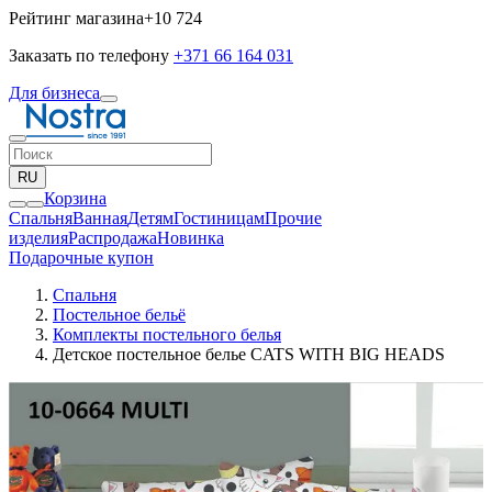
Рейтинг магазина
+10 724
Заказать по телефону
+371 66 164 031
Для бизнеса
RU
Корзина
Спальня
Ванная
Детям
Гостиницам
Прочие
изделия
Pаспродажа
Новинка
Подарочные купон
Спальня
Постельное бельё
Комплекты постельного белья
Детское постельное белье CATS WITH BIG HEADS