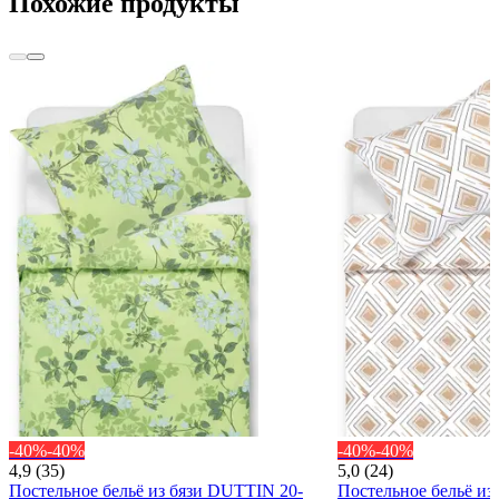
Похожие продукты
-40%
-40%
-40%
-40%
4,9 (35)
5,0 (24)
Постельное бельё из бязи DUTTIN 20-
Постельное бельё из