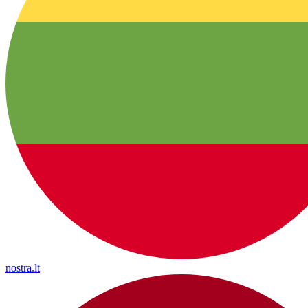
nostra.lt