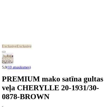
Exclusive
Exclusive
5,0
(10 atsauksmes)
PREMIUM mako satīna gultas
veļa CHERYLLE 20-1931/30-
0878-BROWN