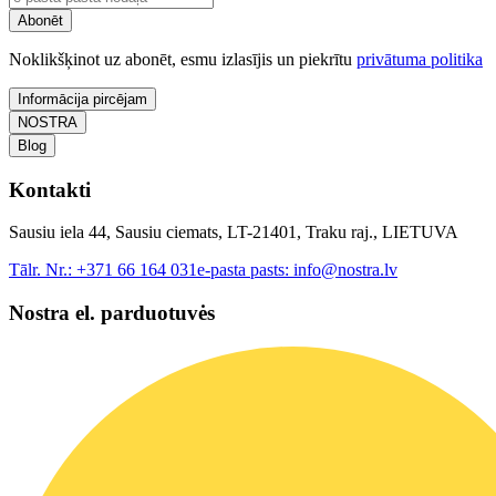
Abonēt
Noklikšķinot uz abonēt, esmu izlasījis un piekrītu
privātuma politika
Informācija pircējam
NOSTRA
Blog
Kontakti
Sausiu iela 44, Sausiu ciemats, LT-21401, Traku raj., LIETUVA
Tālr. Nr.:
+371 66 164 031
e-pasta pasts:
info@nostra.lv
Nostra el. parduotuvės