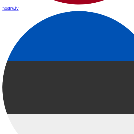
nostra.lv