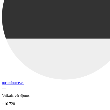
nostrahome.ee
Veikala vērtējums
+10 720