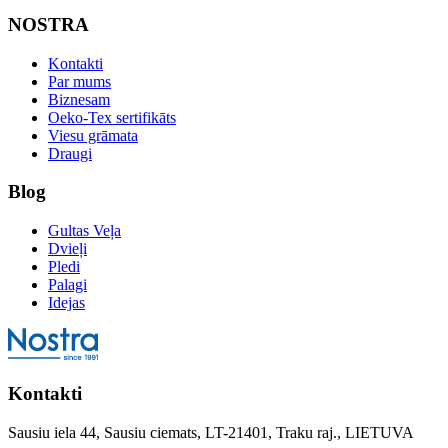
NOSTRA
Kontakti
Par mums
Biznesam
Oeko-Tex sertifikāts
Viesu grāmata
Draugi
Blog
Gultas Veļa
Dvieļi
Pledi
Palagi
Idejas
Kontakti
Sausiu iela 44, Sausiu ciemats, LT-21401, Traku raj., LIETUVA