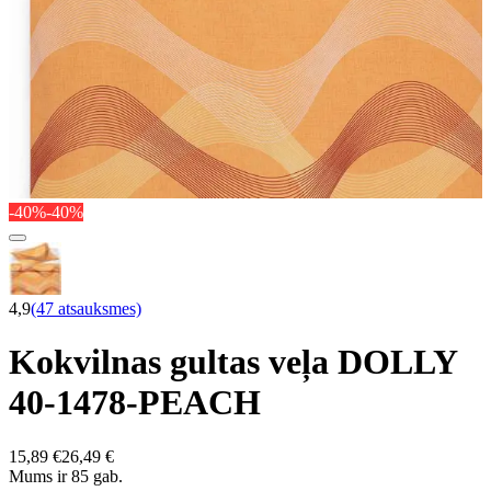
-40%
-40%
4,9
(47 atsauksmes)
Kokvilnas gultas veļa DOLLY
40-1478-PEACH
15,89 €
26,49 €
Mums ir 85 gab.