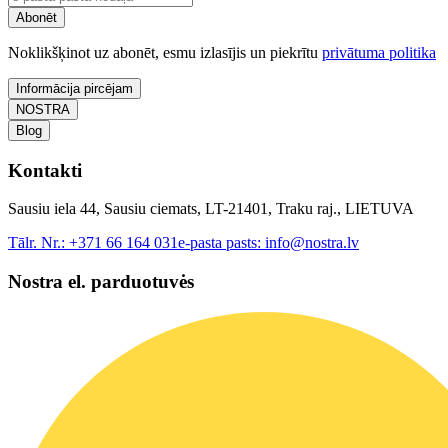
Abonēt
Noklikšķinot uz abonēt, esmu izlasījis un piekrītu
privātuma politika
Informācija pircējam
NOSTRA
Blog
Kontakti
Sausiu iela 44, Sausiu ciemats, LT-21401, Traku raj., LIETUVA
Tālr. Nr.:
+371 66 164 031
e-pasta pasts:
info@nostra.lv
Nostra el. parduotuvės