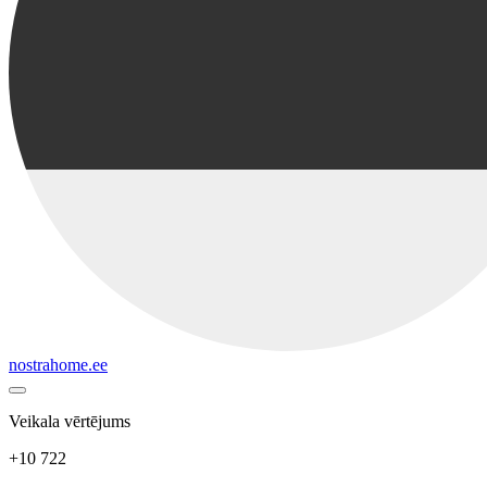
nostrahome.ee
Veikala vērtējums
+10 722