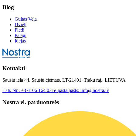
Blog
Gultas Veļa
Dvieļi
Pledi
Palagi
Idejas
Kontakti
Sausiu iela 44, Sausiu ciemats, LT-21401, Traku raj., LIETUVA
Tālr. Nr.:
+371 66 164 031
e-pasta pasts:
info@nostra.lv
Nostra el. parduotuvės