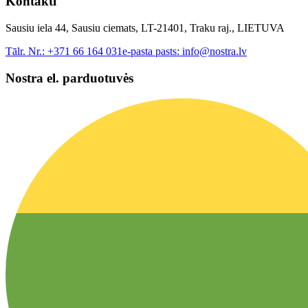
Kontakti
Sausiu iela 44, Sausiu ciemats, LT-21401, Traku raj., LIETUVA
Tālr. Nr.:
+371 66 164 031
e-pasta pasts:
info@nostra.lv
Nostra el. parduotuvės