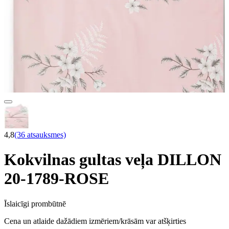
4,8
(36 atsauksmes)
Kokvilnas gultas veļa DILLON
20-1789-ROSE
Īslaicīgi prombūtnē
Cena un atlaide dažādiem izmēriem/krāsām var atšķirties