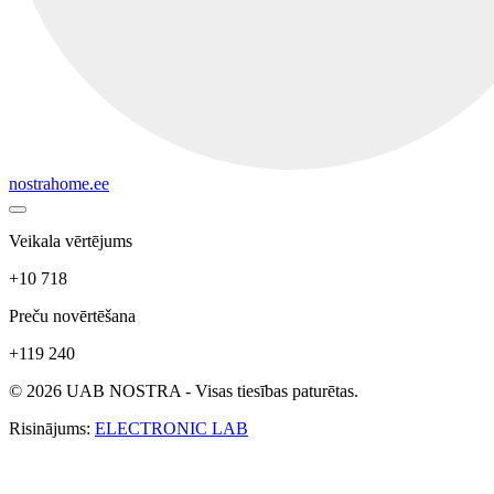
nostrahome.ee
Veikala vērtējums
+10 718
Preču novērtēšana
+119 240
© 2026 UAB NOSTRA - Visas tiesības paturētas.
Risinājums:
ELECTRONIC LAB