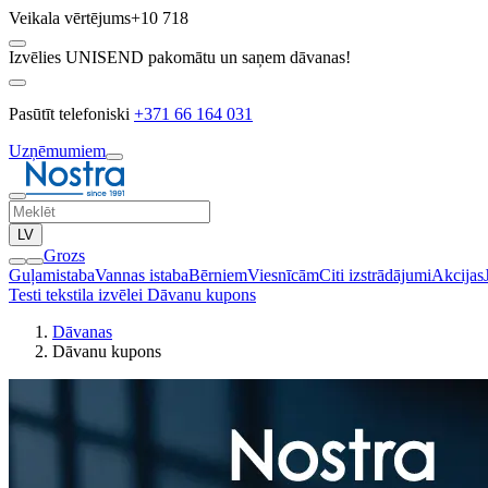
Veikala vērtējums
+10 718
Izvēlies UNISEND pakomātu un saņem dāvanas!
Pasūtīt telefoniski
+371 66 164 031
Uzņēmumiem
LV
Grozs
Guļamistaba
Vannas istaba
Bērniem
Viesnīcām
Citi izstrādājumi
Akcijas
Testi tekstila izvēlei
Dāvanu kupons
Dāvanas
Dāvanu kupons