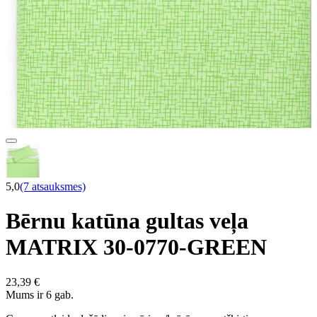
5,0
(7 atsauksmes)
Bērnu katūna gultas veļa
MATRIX 30-0770-GREEN
23,39 €
Mums ir 6 gab.