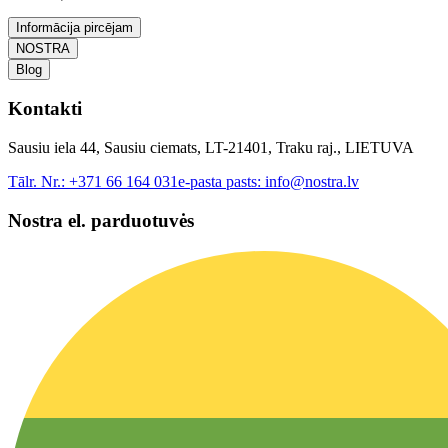
Informācija pircējam
NOSTRA
Blog
Kontakti
Sausiu iela 44, Sausiu ciemats, LT-21401, Traku raj., LIETUVA
Tālr. Nr.:
+371 66 164 031
e-pasta pasts:
info@nostra.lv
Nostra el. parduotuvės