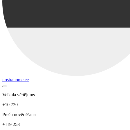
nostrahome.ee
Veikala vērtējums
+10 720
Preču novērtēšana
+119 258